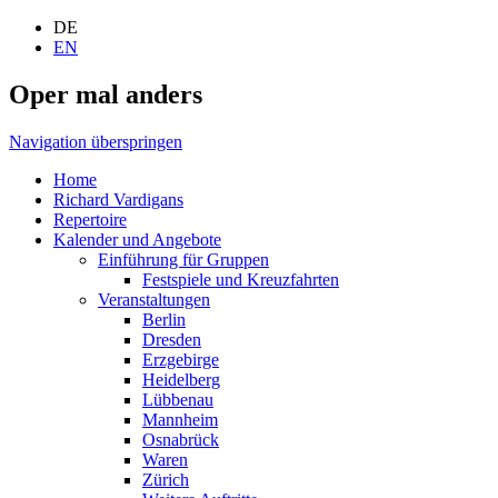
DE
EN
Oper mal anders
Navigation überspringen
Home
Richard Vardigans
Repertoire
Kalender und Angebote
Einführung für Gruppen
Festspiele und Kreuzfahrten
Veranstaltungen
Berlin
Dresden
Erzgebirge
Heidelberg
Lübbenau
Mannheim
Osnabrück
Waren
Zürich