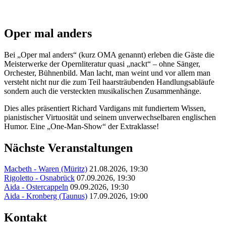
Oper mal anders
Bei „Oper mal anders“ (kurz OMA genannt) erleben die Gäste die
Meisterwerke der Opernliteratur quasi „nackt“ – ohne Sänger,
Orchester, Bühnenbild. Man lacht, man weint und vor allem man
versteht nicht nur die zum Teil haarsträubenden Handlungsabläufe
sondern auch die versteckten musikalischen Zusammenhänge.
Dies alles präsentiert Richard Vardigans mit fundiertem Wissen,
pianistischer Virtuosität und seinem unverwechselbaren englischen
Humor. Eine „One-Man-Show“ der Extraklasse!
Nächste Veranstaltungen
Macbeth - Waren (Müritz)
21.08.2026, 19:30
Rigoletto - Osnabrück
07.09.2026, 19:30
Aida - Ostercappeln
09.09.2026, 19:30
Aida - Kronberg (Taunus)
17.09.2026, 19:00
Kontakt