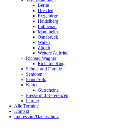
Berlin
Dresden
Erzgebirge
Heidelberg
Lübbenau
Mannheim
Osnabrück
Waren
Zürich
Weitere Auftritte
Richard Wagner
Richards Ring
Schule und Familie
Senioren
Piano Solo
Karten
Gutscheine
Presse und Referenzen
Partner
Alle Termine
Kontakt
Impressum/Datenschutz